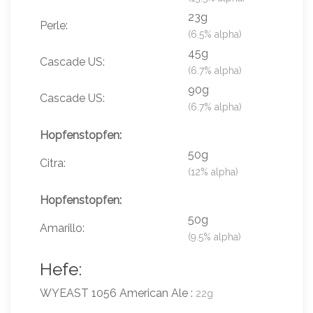
23g
Perle:
(6.5% alpha)
45g
Cascade US:
(6.7% alpha)
90g
Cascade US:
(6.7% alpha)
Hopfenstopfen:
50g
Citra:
(12% alpha)
Hopfenstopfen:
50g
Amarillo:
(9.5% alpha)
Hefe:
WYEAST 1056 American Ale :
22g