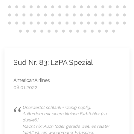
Sud Nr. 83: LaPA Spezial
AmericanAirlines
08.01.2022
Unerwartet schlank + wenig hopfig.
Außerdem mit einem kleinen Farbfehler (zu
dunkel)?
Macht nix: Auch (oder gerade weil) es relativ
'glatt' ist, ein wunderbarer Erfrischer.