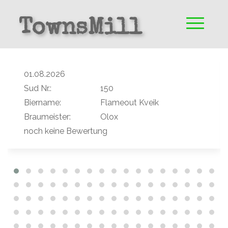
TownsMill
LaTiO
01.08.2026
Sud Nr.:
150
Biername:
Flameout Kveik
Braumeister:
Olox
noch keine Bewertung