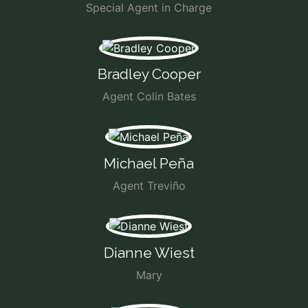
Special Agent in Charge
Bradley Cooper
Agent Colin Bates
Michael Peña
Agent Treviño
Dianne Wiest
Mary