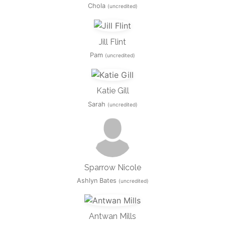
Chola
(uncredited)
Jill Flint
Pam
(uncredited)
Katie Gill
Sarah
(uncredited)
Sparrow Nicole
Ashlyn Bates
(uncredited)
Antwan Mills