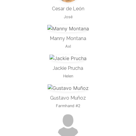
Cesar de León
José
Manny Montana
Axl
Jackie Prucha
Helen
Gustavo Muñoz
Farmhand #2