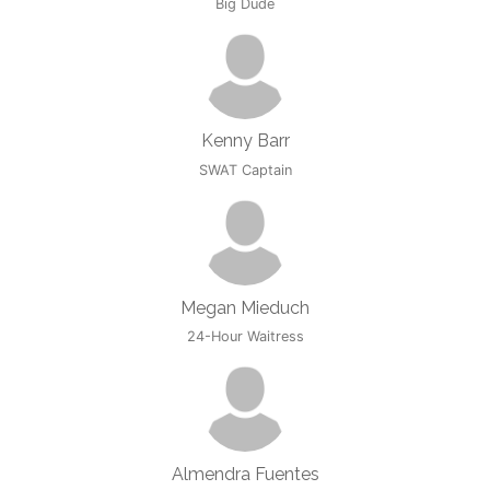
Big Dude
Kenny Barr
SWAT Captain
Megan Mieduch
24-Hour Waitress
Almendra Fuentes