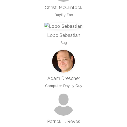
Christi McClintock
Daylily Fan
Lobo Sebastian
Bug
Adam Drescher
Computer Daylily Guy
Patrick L. Reyes