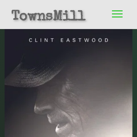
TownsMill