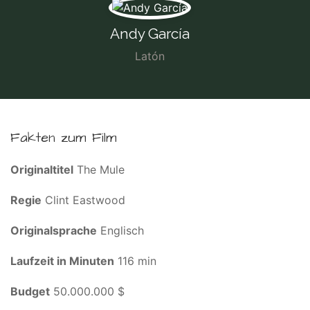
Andy García
Latón
Fakten zum Film
Originaltitel
The Mule
Regie
Clint Eastwood
Originalsprache
Englisch
Laufzeit in Minuten
116 min
Budget
50.000.000 $