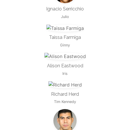
Ignacio Serricchio
Julio
Taissa Farmiga
Ginny
Alison Eastwood
Iris
Richard Herd
Tim Kennedy