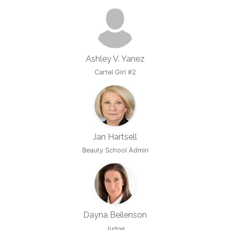
Ashley V. Yanez
Cartel Girl #2
Jan Hartsell
Beauty School Admin
Dayna Beilenson
Judge