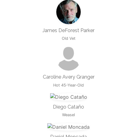
James DeForest Parker
Old Vet
Caroline Avery Granger
Hot 45-Year-Old
Diego Cataño
Weasel
Daniel Moncada