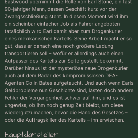
Eastwood übernimmt die Rolle von Earl Stone, ein fast
90-jähriger Mann, dessen Geschäft kurz vor der
Zwangsschließung steht. In diesem Moment wird ihm
ein scheinbar einfacher Job als Fahrer angeboten –
tatsächlich wird Earl damit aber zum Drogenkurier
eines mexikanischen Kartells. Seine Arbeit macht er so
gut, dass er danach eine noch größere Ladung
transportieren soll – wofür er allerdings auch einen
Aufpasser des Kartells zur Seite gestellt bekommt.
Darüber hinaus ist der mysteriöse neue Drogenkurier
auch auf dem Radar des kompromisslosen DEA-
Agenten Colin Bates aufgetaucht. Und auch wenn Earls
Geldprobleme nun Geschichte sind, lasten doch andere
Fehler der Vergangenheit schwer auf ihm, und es ist
ungewiss, ob ihm noch genug Zeit bleibt, um diese
wiedergutzumachen, bevor die Hand des Gesetzes –
oder die Auftragskiller des Kartells – ihn erwischen.
Hauptdarsteller