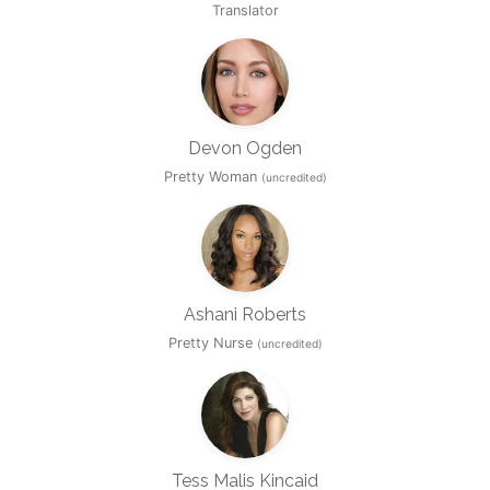
Translator
Devon Ogden
Pretty Woman
(uncredited)
Ashani Roberts
Pretty Nurse
(uncredited)
Tess Malis Kincaid